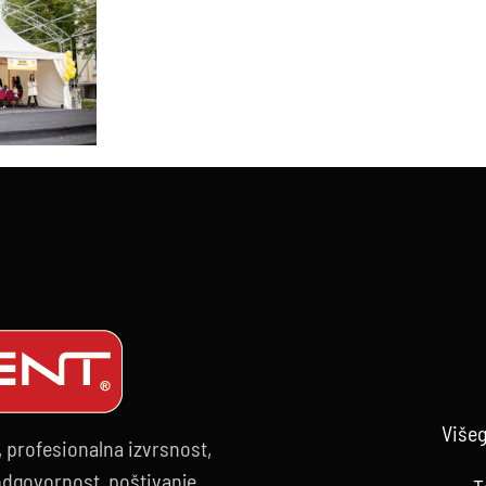
Višeg
, profesionalna izvrsnost,
 odgovornost, poštivanje