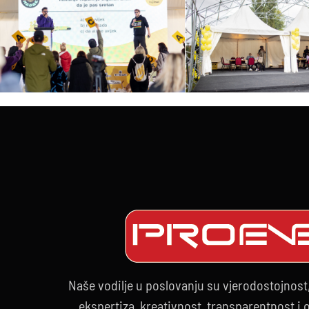
Naše vodilje u poslovanju su vjerodostojnost
ekspertiza, kreativnost, transparentnost i