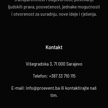
ljudskih prava, posvećenost, jednake mogućnosti
i otvorenost za suradnju, nove ideje i rješenja.
Kontakt
Višegradska 3, 71 000 Sarajevo
Telefon:
+387 33 710 115
E-mail:
info@proevent.ba
ili kontaktirajte
naš
tim
.