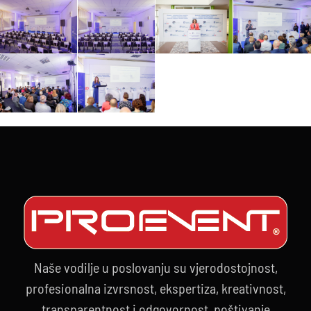
Naše vodilje u poslovanju su vjerodostojnost,
profesionalna izvrsnost, ekspertiza, kreativnost,
transparentnost i odgovornost, poštivanje