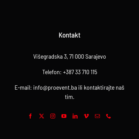
Kontakt
Višegradska 3, 71 000 Sarajevo
Telefon:
+387 33 710 115
E-mail:
info@proevent.ba
ili kontaktirajte
naš
tim
.