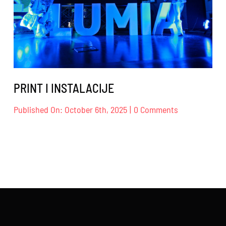
PRINT I INSTALACIJE
on
Published On: October 6th, 2025
|
0 Comments
PRINT
I
INSTALACIJE