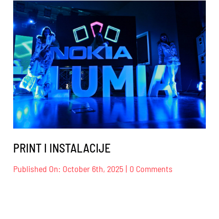
PRINT I INSTALACIJE
on
Published On: October 6th, 2025
|
0 Comments
PRINT
I
INSTALACIJE