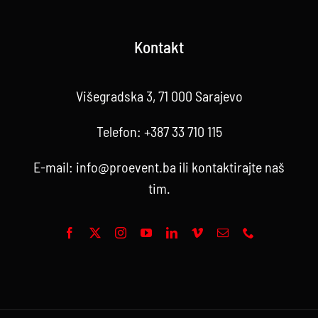
Kontakt
Višegradska 3, 71 000 Sarajevo
Telefon:
+387 33 710 115
E-mail:
info@proevent.ba
ili kontaktirajte
naš
tim
.