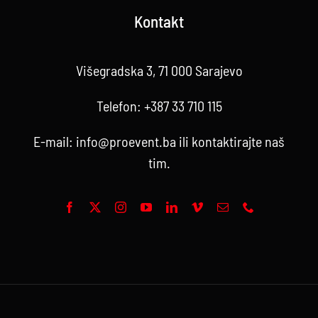
Kontakt
Višegradska 3, 71 000 Sarajevo
Telefon:
+387 33 710 115
E-mail:
info@proevent.ba
ili kontaktirajte
naš
tim
.