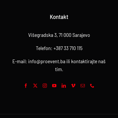
Kontakt
Višegradska 3, 71 000 Sarajevo
Telefon:
+387 33 710 115
E-mail:
info@proevent.ba
ili kontaktirajte
naš
tim
.