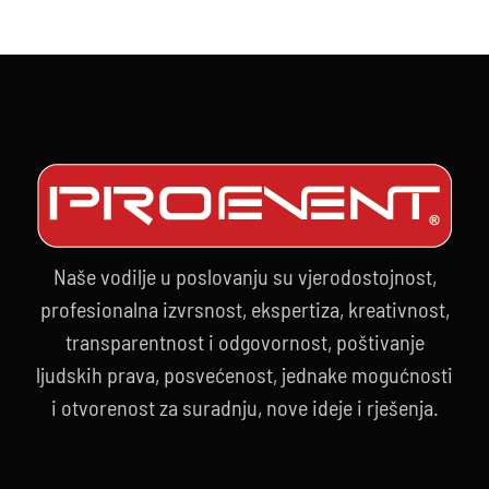
–
Srce
svakog
događaja
Naše vodilje u poslovanju su vjerodostojnost,
profesionalna izvrsnost, ekspertiza, kreativnost,
transparentnost i odgovornost, poštivanje
ljudskih prava, posvećenost, jednake mogućnosti
i otvorenost za suradnju, nove ideje i rješenja.