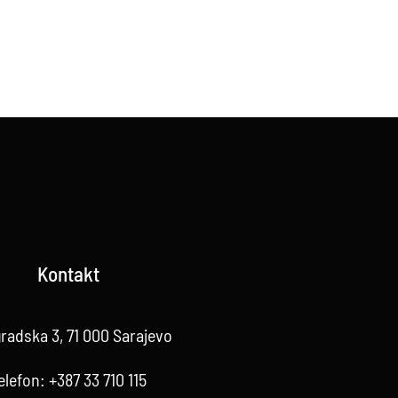
Kontakt
radska 3, 71 000 Sarajevo
elefon:
+387 33 710 115