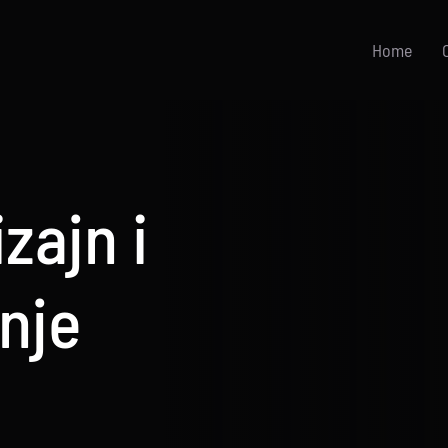
Home
zajn i
nje