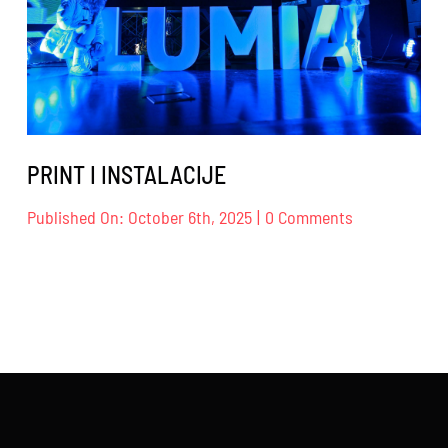
PRINT I INSTALACIJE
on
Published On: October 6th, 2025
|
0 Comments
PRINT
I
INSTALACIJE