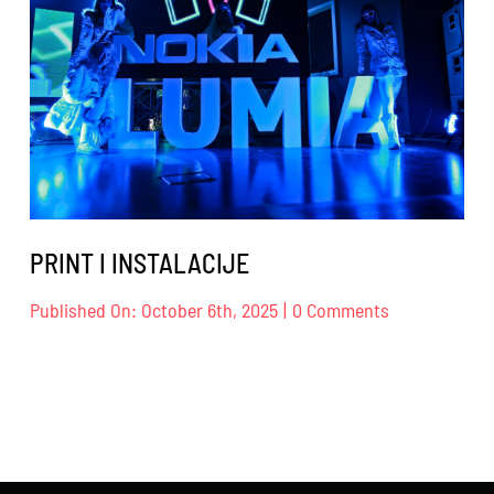
PRINT I INSTALACIJE
on
Published On: October 6th, 2025
|
0 Comments
PRINT
I
INSTALACIJE