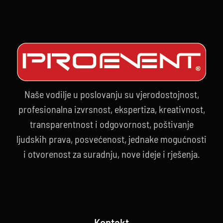
događaja
Naše vodilje u poslovanju su vjerodostojnost,
profesionalna izvrsnost, ekspertiza, kreativnost,
transparentnost i odgovornost, poštivanje
ljudskih prava, posvećenost, jednake mogućnosti
i otvorenost za suradnju, nove ideje i rješenja.
Kontakt