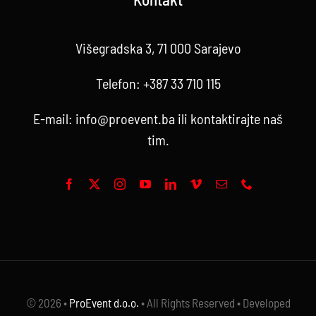
Višegradska 3, 71 000 Sarajevo
Telefon:
+387 33 710 115
E-mail:
info@proevent.ba
ili kontaktirajte
naš
tim
.
© 2026 •
ProEvent d.o.o.
• All Rights Reserved • Developed