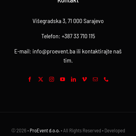
Višegradska 3, 71 000 Sarajevo
Telefon:
+387 33 710 115
E-mail:
info@proevent.ba
ili kontaktirajte
naš
tim
.
© 2026 •
ProEvent d.o.o.
• All Rights Reserved • Developed