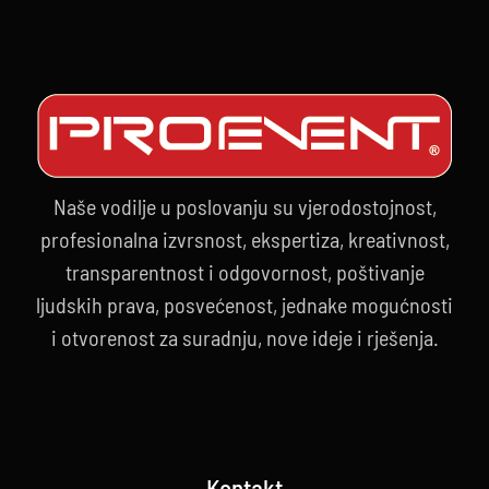
događaja
Naše vodilje u poslovanju su vjerodostojnost,
profesionalna izvrsnost, ekspertiza, kreativnost,
transparentnost i odgovornost, poštivanje
ljudskih prava, posvećenost, jednake mogućnosti
i otvorenost za suradnju, nove ideje i rješenja.
Kontakt