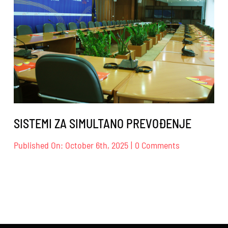
SISTEMI ZA SIMULTANO PREVOĐENJE
on
Published On: October 6th, 2025
|
0 Comments
SISTEMI
ZA
SIMULTANO
PREVOĐENJ