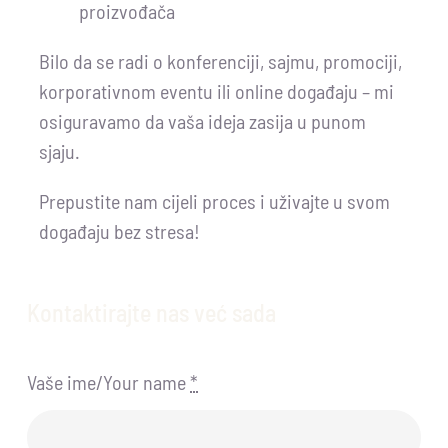
proizvođača
Bilo da se radi o konferenciji, sajmu, promociji,
korporativnom eventu ili online događaju – mi
osiguravamo da vaša ideja zasija u punom
sjaju.
Prepustite nam cijeli proces i uživajte u svom
događaju bez stresa!
Kontaktirajte nas već sada
Vaše ime/Your name
*