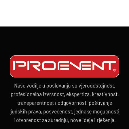
Naše vodilje u poslovanju su vjerodostojnost,
profesionalna izvrsnost, ekspertiza, kreativnost,
transparentnost i odgovornost, poštivanje
ljudskih prava, posvećenost, jednake mogućnosti
i otvorenost za suradnju, nove ideje i rješenja.