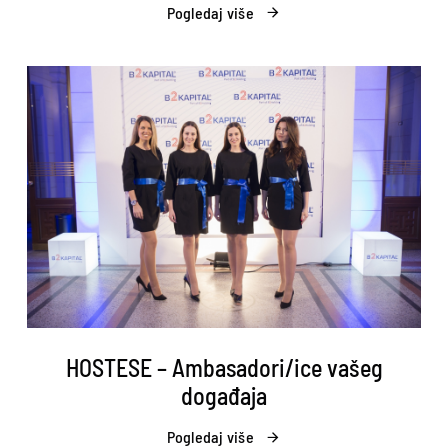
Pogledaj više
HOSTESE – Ambasadori/ice vašeg
događaja
Pogledaj više