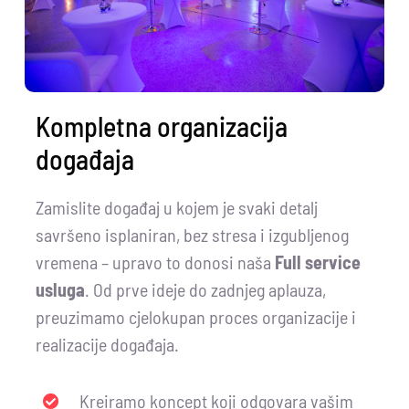
Kompletna organizacija
događaja
Zamislite događaj u kojem je svaki detalj
savršeno isplaniran, bez stresa i izgubljenog
vremena – upravo to donosi naša
Full service
usluga
. Od prve ideje do zadnjeg aplauza,
preuzimamo cjelokupan proces organizacije i
realizacije događaja.
Kreiramo koncept koji odgovara vašim