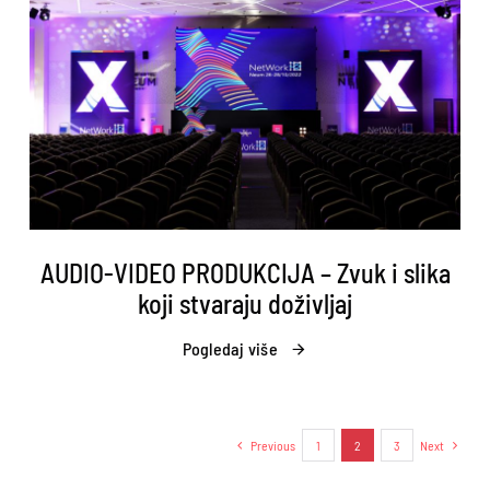
AUDIO-VIDEO PRODUKCIJA – Zvuk i slika
koji stvaraju doživljaj
Pogledaj više
Previous
1
2
3
Next