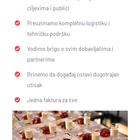
ciljevima i publici
Preuzimamo kompletnu logistiku i
tehničku podršku
Vodimo brigu o svim dobavljačima i
partnerima
Brinemo da događaj ostavi dugotrajan
utisak
Jedna faktura za sve