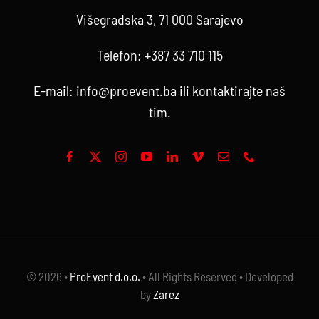
Višegradska 3, 71 000 Sarajevo
Telefon:
+387 33 710 115
E-mail:
info@proevent.ba
ili kontaktirajte
naš
tim
.
© 2026 •
ProEvent d.o.o.
• All Rights Reserved • Developed
by
Zarez