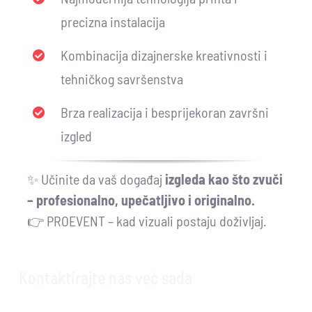
precizna instalacija
Kombinacija dizajnerske kreativnosti i
tehničkog savršenstva
Brza realizacija i besprijekoran završni
izgled
✨ Učinite da vaš događaj
izgleda kao što zvuči
– profesionalno, upečatljivo i originalno.
👉 PROEVENT – kad vizuali postaju doživljaj.
Kontaktirajte nas već sada