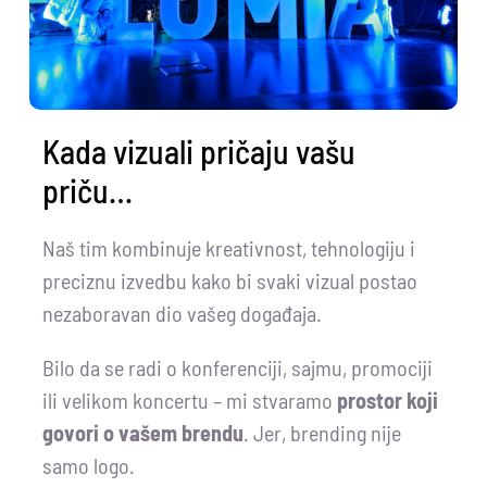
Kada vizuali pričaju vašu
priču…
Naš tim kombinuje kreativnost, tehnologiju i
preciznu izvedbu kako bi svaki vizual postao
nezaboravan dio vašeg događaja.
Bilo da se radi o konferenciji, sajmu, promociji
ili velikom koncertu – mi stvaramo
prostor koji
govori o vašem brendu
. Jer, brending nije
samo logo.