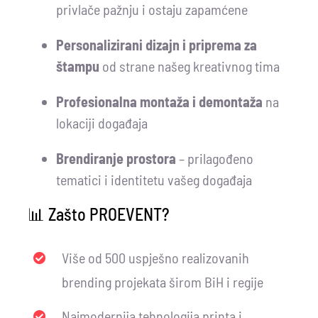
privlače pažnju i ostaju zapamćene
Personalizirani dizajn i priprema za
štampu
od strane našeg kreativnog tima
Profesionalna montaža i demontaža
na
lokaciji događaja
Brendiranje prostora
– prilagođeno
tematici i identitetu vašeg događaja
📊 Zašto PROEVENT?
Više od 500 uspješno realizovanih
brending projekata širom BiH i regije
Najmodernija tehnologija printa i