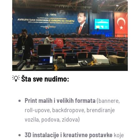
💡
Šta sve nudimo:
Print malih i velikih formata
(bannere,
roll-upove, backdropove, brendiranje
vozila, podova, zidova)
3D instalacije i kreativne postavke
koje