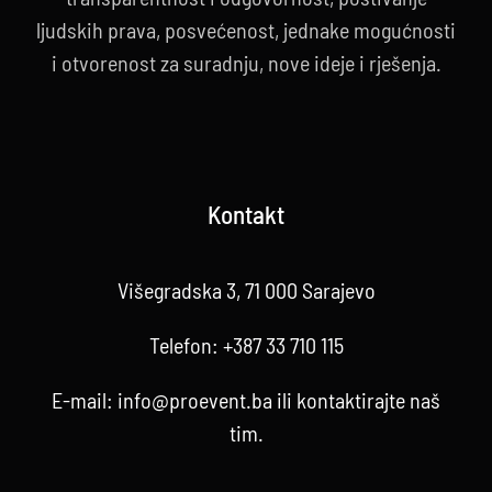
ljudskih prava, posvećenost, jednake mogućnosti
i otvorenost za suradnju, nove ideje i rješenja.
Kontakt
Višegradska 3, 71 000 Sarajevo
Telefon:
+387 33 710 115
E-mail:
info@proevent.ba
ili kontaktirajte
naš
tim
.