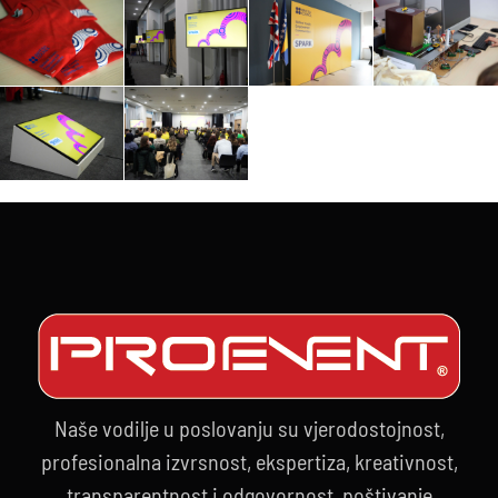
Naše vodilje u poslovanju su vjerodostojnost,
profesionalna izvrsnost, ekspertiza, kreativnost,
transparentnost i odgovornost, poštivanje