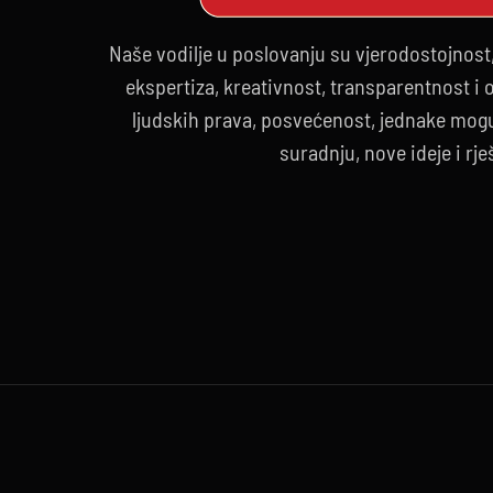
Naše vodilje u poslovanju su vjerodostojnost
ekspertiza, kreativnost, transparentnost i
ljudskih prava, posvećenost, jednake mogu
suradnju, nove ideje i rje