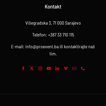
Kontakt
Višegradska 3, 71 000 Sarajevo
Telefon:
+387 33 710 115
E-mail:
info@proevent.ba
ili kontaktirajte
naš
tim
.