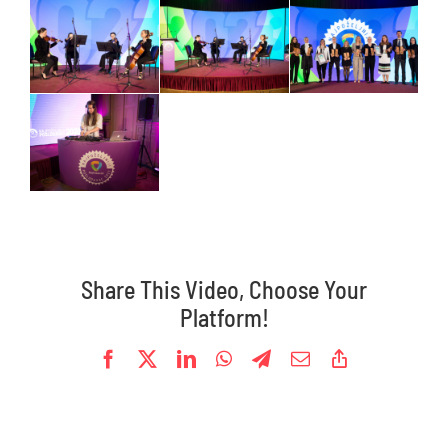
Share This Video, Choose Your
Platform!
Facebook
X
LinkedIn
WhatsApp
Telegram
Email
Copy
Link