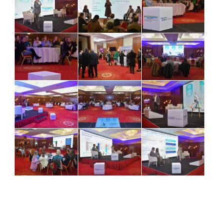
Usluge
Oprema
Galerije
Kontakt