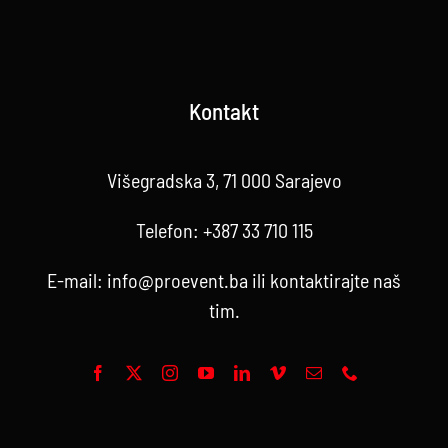
Kontakt
Višegradska 3, 71 000 Sarajevo
Telefon:
+387 33 710 115
E-mail:
info@proevent.ba
ili kontaktirajte
naš
tim
.