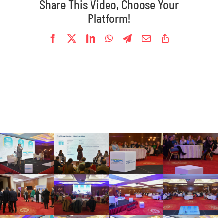
Share This Video, Choose Your
Platform!
Facebook
X
LinkedIn
WhatsApp
Telegram
Email
Copy
Link