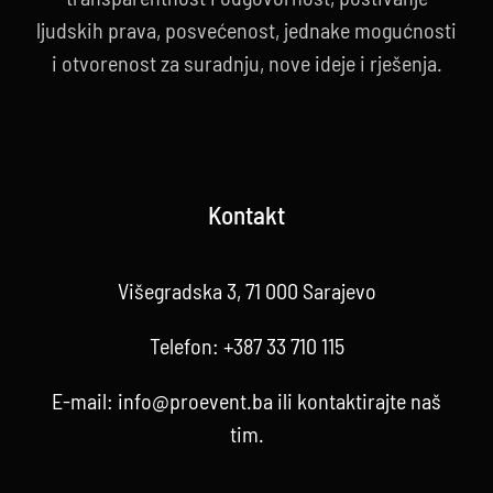
ljudskih prava, posvećenost, jednake mogućnosti
i otvorenost za suradnju, nove ideje i rješenja.
Kontakt
Višegradska 3, 71 000 Sarajevo
Telefon:
+387 33 710 115
E-mail:
info@proevent.ba
ili kontaktirajte
naš
tim
.