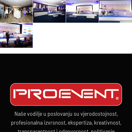
Naše vodilje u poslovanju su vjerodostojnost,
profesionalna izvrsnost, ekspertiza, kreativnost,
transparentnost i odgovornost, poštivanje