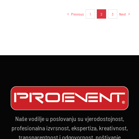
Previous
1
2
3
Next
Naše vodilje u poslovanju su vjerodostojnost,
profesionalna izvrsnost, ekspertiza, kreativnost,
transparentnost i odgovornost, poštivanje