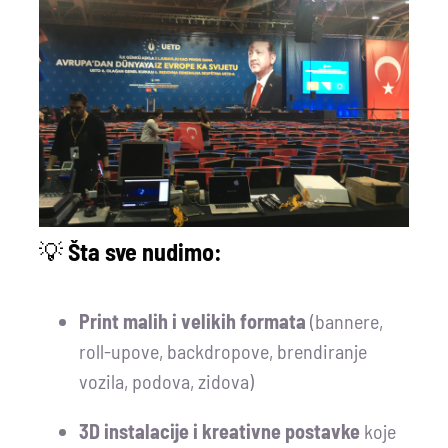
💡
Šta sve nudimo:
Print malih i velikih formata
(bannere,
roll-upove, backdropove, brendiranje
vozila, podova, zidova)
3D instalacije i kreativne postavke
koje