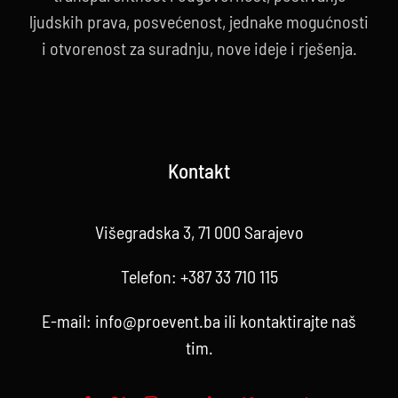
ljudskih prava, posvećenost, jednake mogućnosti
i otvorenost za suradnju, nove ideje i rješenja.
Kontakt
Višegradska 3, 71 000 Sarajevo
Telefon:
+387 33 710 115
E-mail:
info@proevent.ba
ili kontaktirajte
naš
tim
.