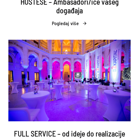
HOSTESE – Ambasadori/ice vašeg
događaja
Pogledaj više
FULL SERVICE – od ideje do realizacije