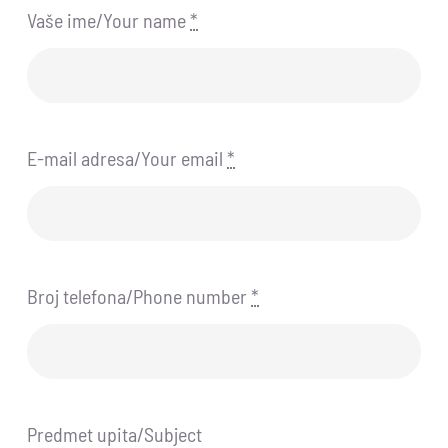
Vaše ime/Your name
*
E-mail adresa/Your email
*
Broj telefona/Phone number
*
Predmet upita/Subject