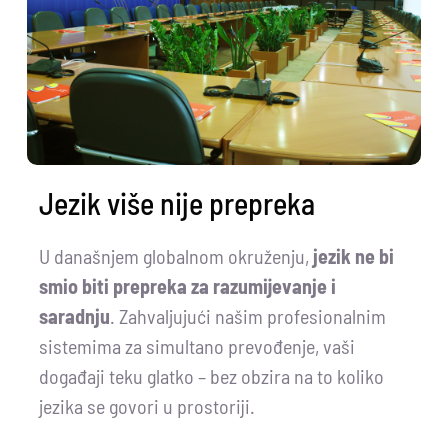
Jezik više nije prepreka
U današnjem globalnom okruženju,
jezik ne bi
smio biti prepreka za razumijevanje i
saradnju
. Zahvaljujući našim profesionalnim
sistemima za simultano prevođenje, vaši
događaji teku glatko – bez obzira na to koliko
jezika se govori u prostoriji.