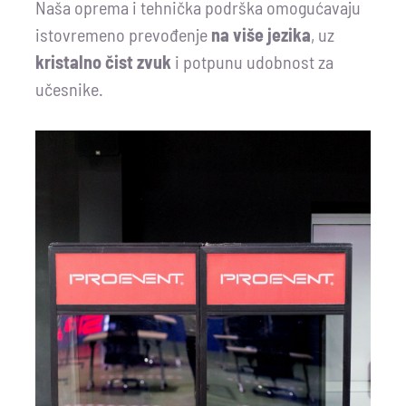
Naša oprema i tehnička podrška omogućavaju
istovremeno prevođenje
na više jezika
, uz
kristalno čist zvuk
i potpunu udobnost za
učesnike.