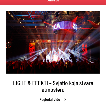
LIGHT & EFEKTI – Svjetlo koje stvara
atmosferu
Pogledaj više