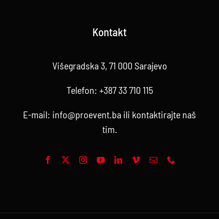
Kontakt
Višegradska 3, 71 000 Sarajevo
Telefon:
+387 33 710 115
E-mail:
info@proevent.ba
ili kontaktirajte
naš
tim
.