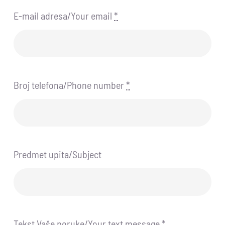
E-mail adresa/Your email
*
Broj telefona/Phone number
*
Predmet upita/Subject
Tekst Vaše poruke/Your text message
*