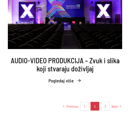
AUDIO-VIDEO PRODUKCIJA – Zvuk i slika
koji stvaraju doživljaj
Pogledaj više
Previous
1
2
3
Next