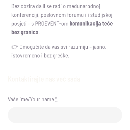
Bez obzira da li se radi o međunarodnoj
konferenciji, poslovnom forumu ili studijskoj
posjeti – s PROEVENT-om
komunikacija teče
bez granica
.
👉 Omogućite da vas svi razumiju – jasno,
istovremeno i bez greške.
Kontaktirajte nas već sada
Vaše ime/Your name
*