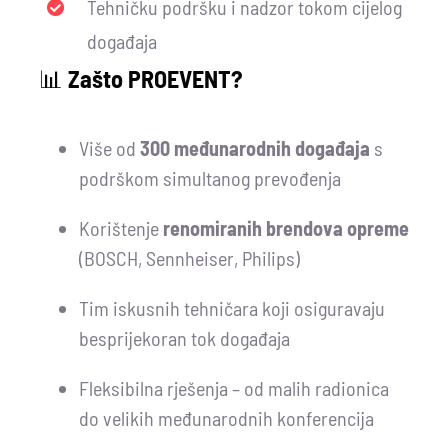
Tehničku podršku i nadzor tokom cijelog
događaja
📊
Zašto PROEVENT?
Više od
300 međunarodnih događaja
s
podrškom simultanog prevođenja
Korištenje
renomiranih brendova opreme
(BOSCH, Sennheiser, Philips)
Tim iskusnih tehničara koji osiguravaju
besprijekoran tok događaja
Fleksibilna rješenja – od malih radionica
do velikih međunarodnih konferencija