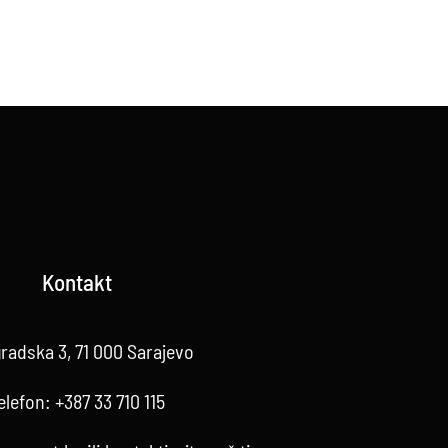
Kontakt
radska 3, 71 000 Sarajevo
elefon:
+387 33 710 115