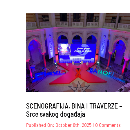
SCENOGRAFIJA, BINA I TRAVERZE –
Srce svakog događaja
on
Published On: October 6th, 2025
|
0 Comments