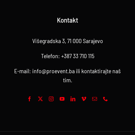
Kontakt
Višegradska 3, 71 000 Sarajevo
Telefon:
+387 33 710 115
E-mail:
info@proevent.ba
ili kontaktirajte
naš
tim
.