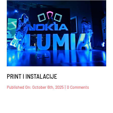
PRINT I INSTALACIJE
on
Published On: October 6th, 2025
|
0 Comments
PRINT
I
INSTALACIJE