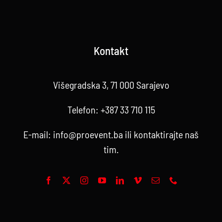
Kontakt
Višegradska 3, 71 000 Sarajevo
Telefon:
+387 33 710 115
E-mail:
info@proevent.ba
ili kontaktirajte
naš
tim
.