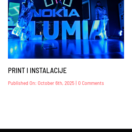
PRINT I INSTALACIJE
on
Published On: October 6th, 2025
|
0 Comments
PRINT
I
INSTALACIJE