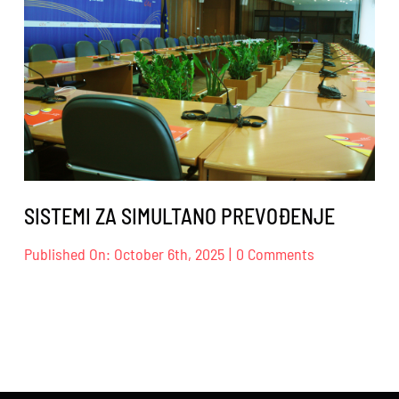
SISTEMI ZA SIMULTANO PREVOĐENJE
on
Published On: October 6th, 2025
|
0 Comments
SISTEMI
ZA
SIMULTANO
PREVOĐENJ