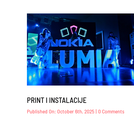
PRINT I INSTALACIJE
on
Published On: October 6th, 2025
|
0 Comments
PRI
I
INST