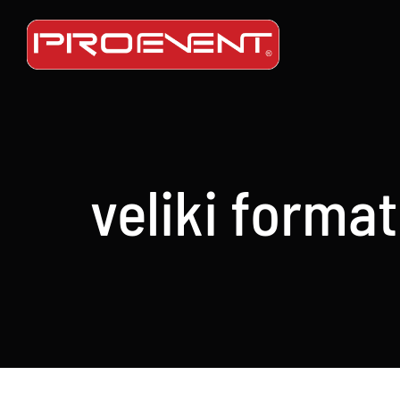
Skip
to
content
veliki format