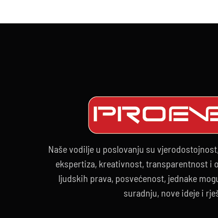
Naše vodilje u poslovanju su vjerodostojnost
ekspertiza, kreativnost, transparentnost i
ljudskih prava, posvećenost, jednake mogu
suradnju, nove ideje i rje