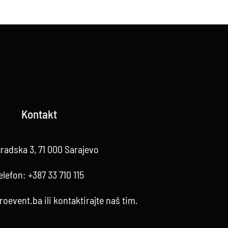
Kontakt
radska 3, 71 000 Sarajevo
elefon:
+387 33 710 115
roevent.ba
ili kontaktirajte
naš tim
.