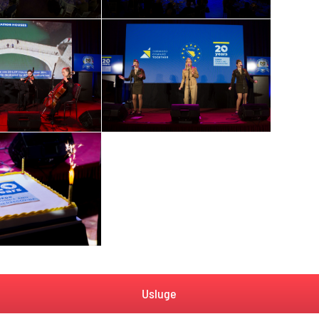
Usluge