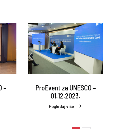
D –
ProEvent za UNESCO –
01.12.2023.
Pogledaj više