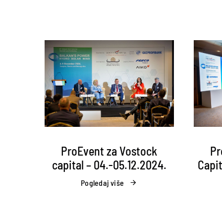
Pr
ProEvent za Vostock
Capit
capital – 04.-05.12.2024.
Pogledaj više