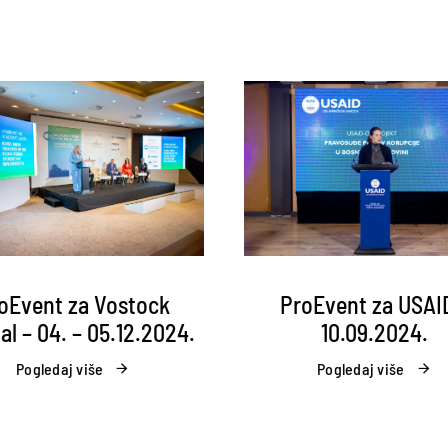
ProEvent za USAI
oEvent za Vostock
10.09.2024.
al – 04. – 05.12.2024.
Pogledaj više
Pogledaj više