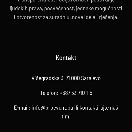
ljudskih prava, posvećenost, jednake mogućnosti
i otvorenost za suradnju, nove ideje i rješenja.
Kontakt
Višegradska 3, 71 000 Sarajevo
Telefon:
+387 33 710 115
E-mail:
info@proevent.ba
ili kontaktirajte
naš
tim
.