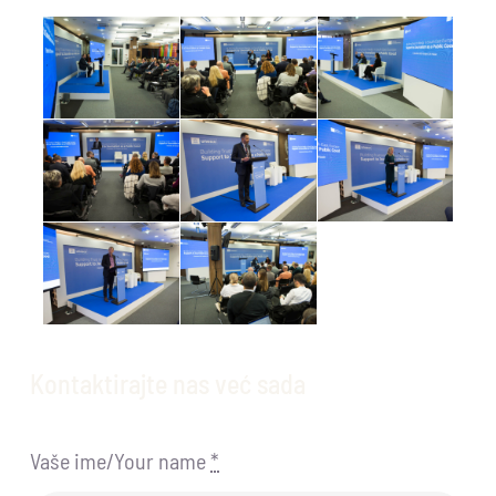
Kontaktirajte nas već sada
Vaše ime/Your name
*