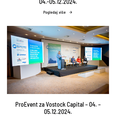
04.-05.12.2024.
Pogledaj više
ProEvent za Vostock Capital – 04. –
05.12.2024.