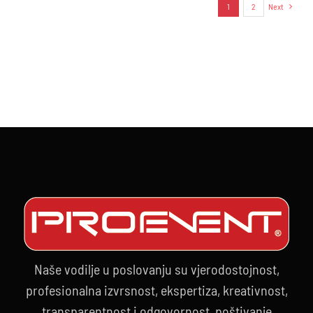
1
2
Next
Naše vodilje u poslovanju su vjerodostojnost,
profesionalna izvrsnost, ekspertiza, kreativnost,
transparentnost i odgovornost, poštivanje