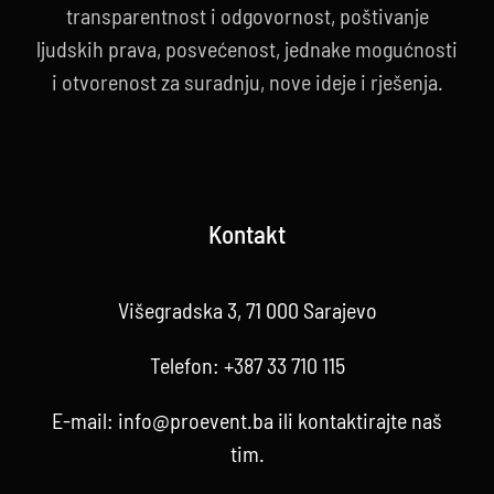
transparentnost i odgovornost, poštivanje
ljudskih prava, posvećenost, jednake mogućnosti
i otvorenost za suradnju, nove ideje i rješenja.
Kontakt
Višegradska 3, 71 000 Sarajevo
Telefon:
+387 33 710 115
E-mail:
info@proevent.ba
ili kontaktirajte
naš
tim
.