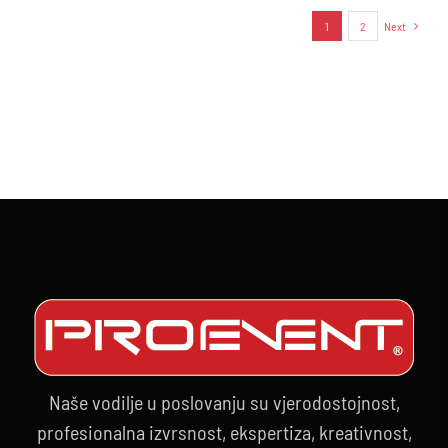
1
2
Next
Naše vodilje u poslovanju su vjerodostojnost,
profesionalna izvrsnost, ekspertiza, kreativnost,