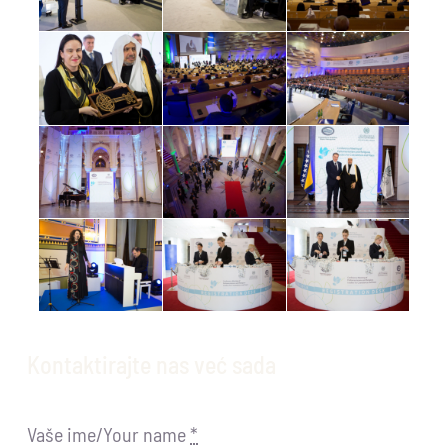
Kontaktirajte nas već sada
Vaše ime/Your name
*