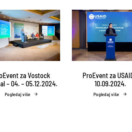
ProEvent za USAI
oEvent za Vostock
10.09.2024.
al – 04. – 05.12.2024.
Pogledaj više
Pogledaj više