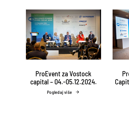
Pr
ProEvent za Vostock
Capit
capital – 04.-05.12.2024.
Pogledaj više