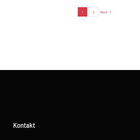
1
2
Next
Kontakt