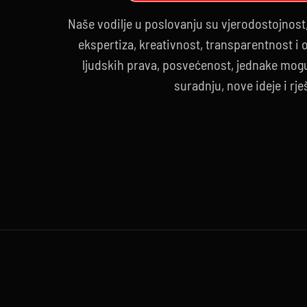
Naše vodilje u poslovanju su vjerodostojnost
ekspertiza, kreativnost, transparentnost i
ljudskih prava, posvećenost, jednake mogu
suradnju, nove ideje i rje