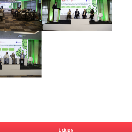
Usluge