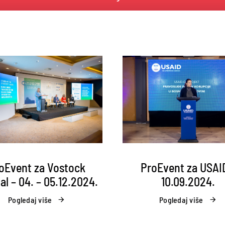
ProEvent za USAI
oEvent za Vostock
10.09.2024.
al – 04. – 05.12.2024.
Pogledaj više
Pogledaj više