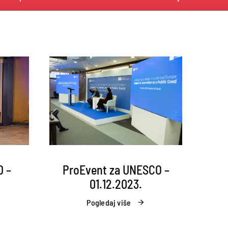
D –
ProEvent za UNESCO –
01.12.2023.
Pogledaj više