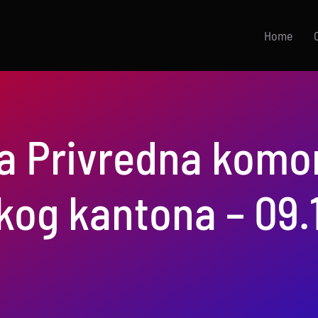
Home
a Privredna komo
kog kantona – 09.