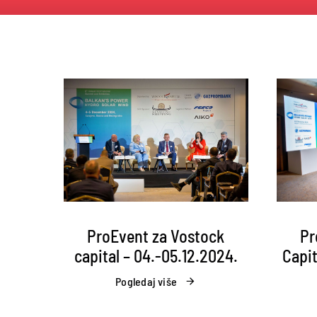
Pr
ProEvent za Vostock
Capit
capital – 04.-05.12.2024.
Pogledaj više