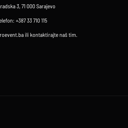
radska 3, 71 000 Sarajevo
elefon:
+387 33 710 115
roevent.ba
ili kontaktirajte
naš tim
.