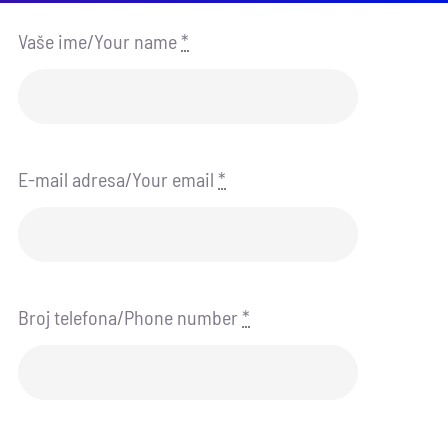
Vaše ime/Your name
*
E-mail adresa/Your email
*
Broj telefona/Phone number
*