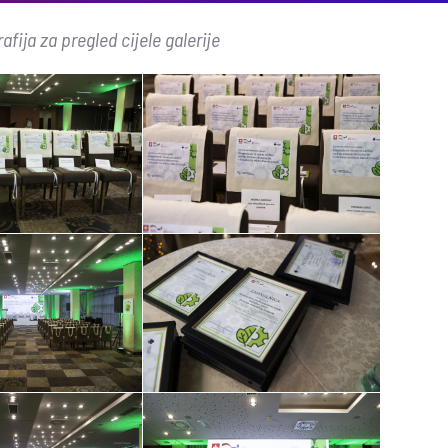
afija za pregled cijele galerije