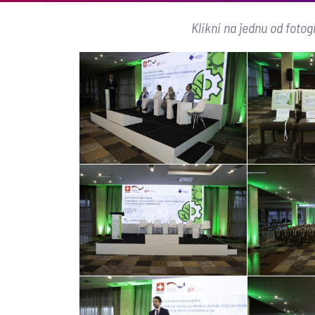
Klikni na jednu od fotogr