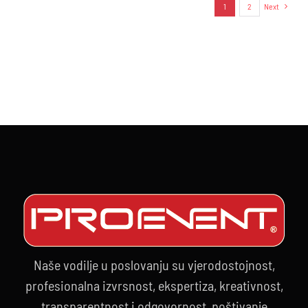
1
2
Next
Naše vodilje u poslovanju su vjerodostojnost,
profesionalna izvrsnost, ekspertiza, kreativnost,
transparentnost i odgovornost, poštivanje