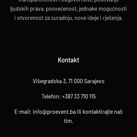
ljudskih prava, posvećenost, jednake mogućnosti
i otvorenost za suradnju, nove ideje i rješenja.
Kontakt
Višegradska 3, 71 000 Sarajevo
Telefon:
+387 33 710 115
E-mail:
info@proevent.ba
ili kontaktirajte
naš
tim
.