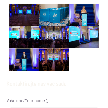
Kontaktirajte nas već sada
Vaše ime/Your name
*