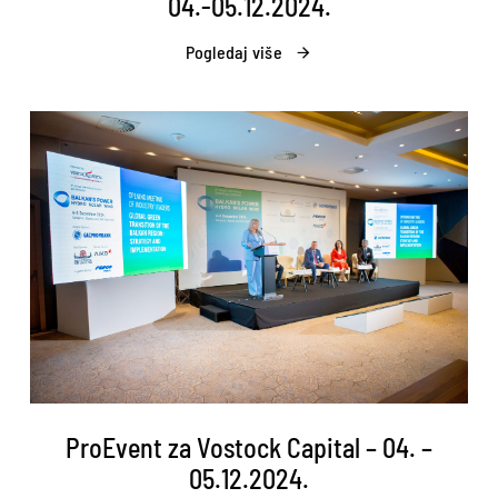
04.-05.12.2024.
Pogledaj više
ProEvent za Vostock Capital – 04. –
05.12.2024.