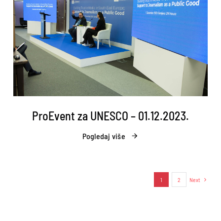
ProEvent za UNESCO – 01.12.2023.
Pogledaj više
1
2
Next