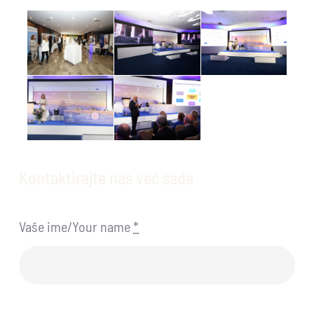
Kontaktirajte nas već sada
Vaše ime/Your name
*