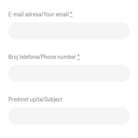
E-mail adresa/Your email
*
Broj telefona/Phone number
*
Predmet upita/Subject