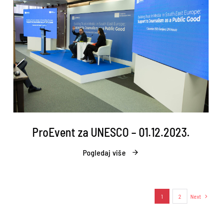
ProEvent za UNESCO – 01.12.2023.
Pogledaj više
1
2
Next