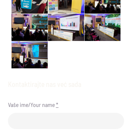
Kontaktirajte nas već sada
Vaše ime/Your name
*