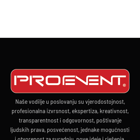
Naše vodilje u poslovanju su vjerodostojnost,
profesionalna izvrsnost, ekspertiza, kreativnost,
transparentnost i odgovornost, poštivanje
ljudskih prava, posvećenost, jednake mogućnosti
i otvorenost za suradnju, nove ideje i rješenja.