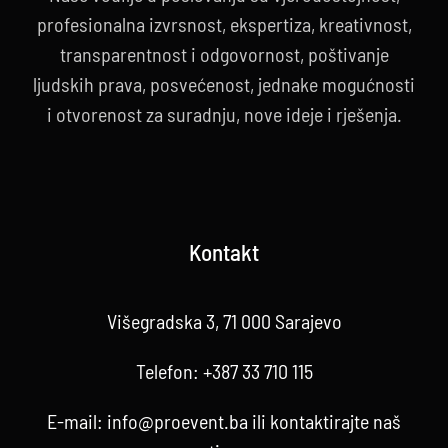
profesionalna izvrsnost, ekspertiza, kreativnost,
transparentnost i odgovornost, poštivanje
ljudskih prava, posvećenost, jednake mogućnosti
i otvorenost za suradnju, nove ideje i rješenja.
Kontakt
Višegradska 3, 71 000 Sarajevo
Telefon:
+387 33 710 115
E-mail:
info@proevent.ba
ili kontaktirajte
naš