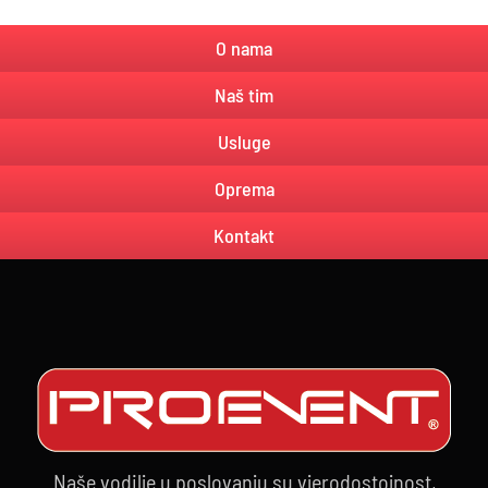
O nama
Naš tim
Usluge
Oprema
Kontakt
Naše vodilje u poslovanju su vjerodostojnost,