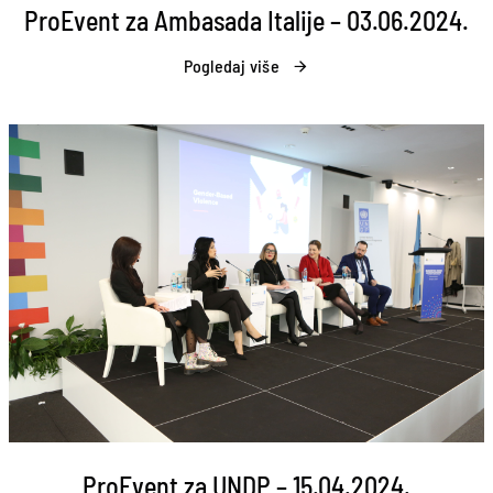
ProEvent za Ambasada Italije – 03.06.2024.
Pogledaj više
ProEvent za UNDP – 15.04.2024.