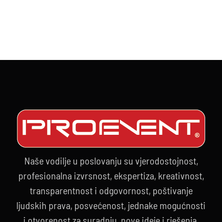
Naše vodilje u poslovanju su vjerodostojnost,
profesionalna izvrsnost, ekspertiza, kreativnost,
transparentnost i odgovornost, poštivanje
ljudskih prava, posvećenost, jednake mogućnosti
i otvorenost za suradnju, nove ideje i rješenja.