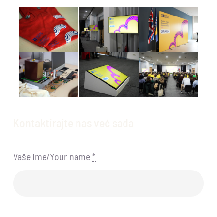
Kontaktirajte nas već sada
Vaše ime/Your name
*