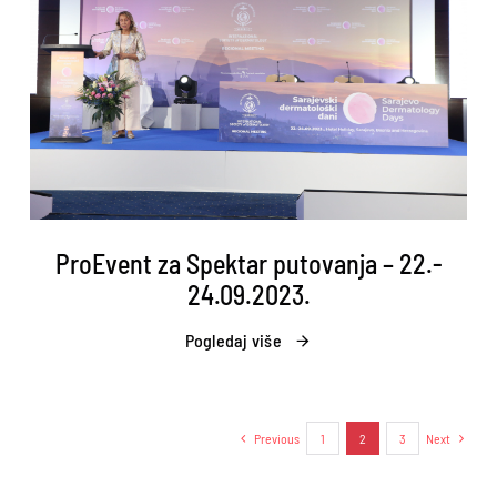
ProEvent za Spektar putovanja – 22.-
24.09.2023.
Pogledaj više
Previous
1
2
3
Next