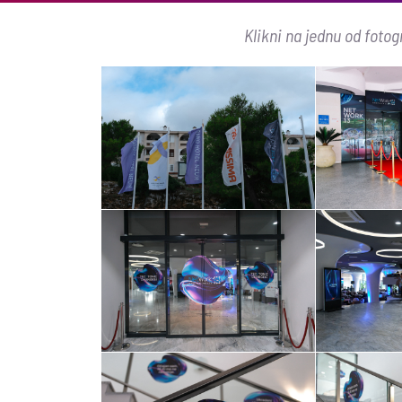
Klikni na jednu od fotogr