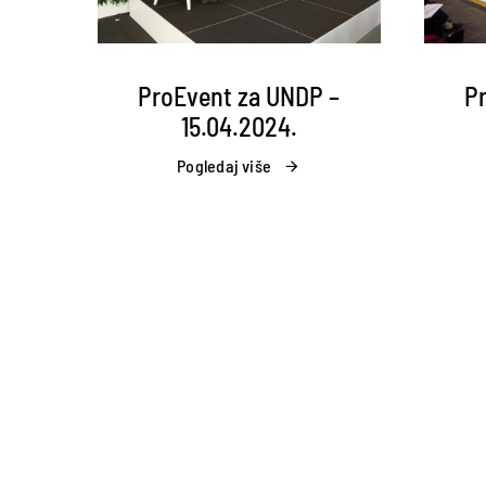
ProEvent za UNDP –
P
15.04.2024.
Pogledaj više