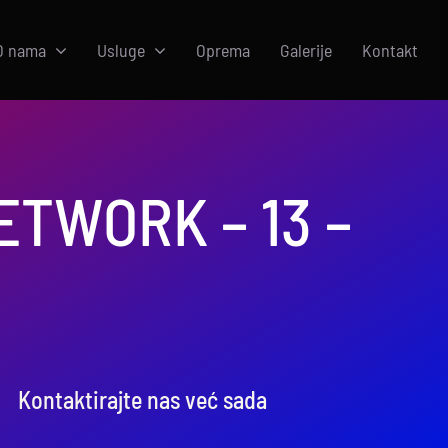
O nama
Usluge
Oprema
Galerije
Kontakt
ETWORK – 13 –
Kontaktirajte nas već sada