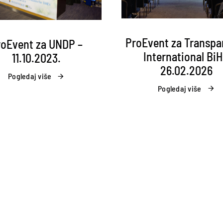
ProEvent za Transpa
roEvent za UNDP –
International BiH
11.10.2023.
26.02.2026
Pogledaj više
Pogledaj više