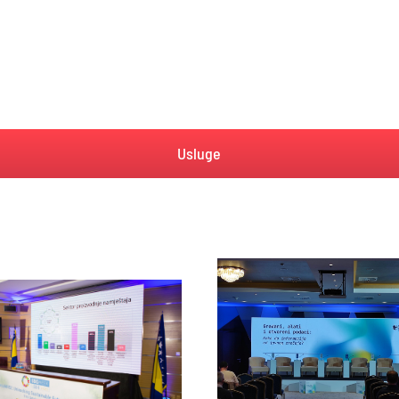
Usluge