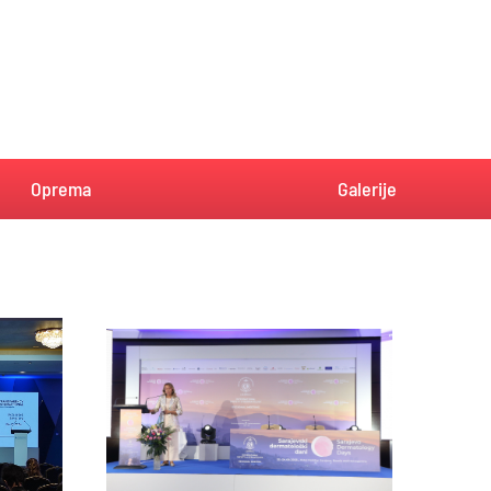
Oprema
Galerije