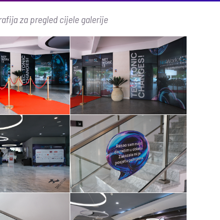
afija za pregled cijele galerije