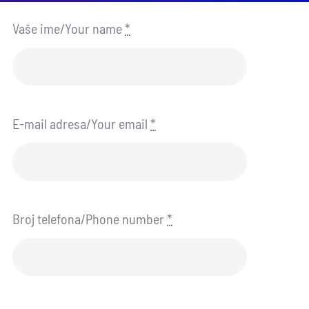
Vaše ime/Your name
*
E-mail adresa/Your email
*
Broj telefona/Phone number
*